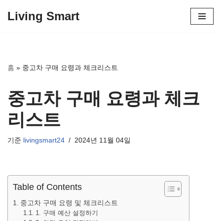
Living Smart
콘
텐
츠
로
홈
»
중고차 구매 요령과 체크리스트
건
너
중고차 구매 요령과 체크
뛰
기
리스트
기준
livingsmart24
2024년 11월 04일
Table of Contents
중고차 구매 요령 및 체크리스트
1. 구매 예산 설정하기