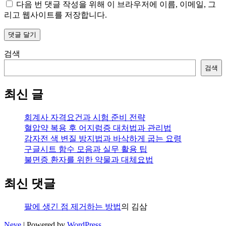
다음 번 댓글 작성을 위해 이 브라우저에 이름, 이메일, 그
리고 웹사이트를 저장합니다.
검색
검색
최신 글
회계사 자격요건과 시험 준비 전략
혈압약 복용 후 어지럼증 대처법과 관리법
감자전 색 변질 방지법과 바삭하게 굽는 요령
구글시트 함수 모음과 실무 활용 팁
불면증 환자를 위한 약물과 대체요법
최신 댓글
팔에 생긴 점 제거하는 방법
의
김삼
Neve
| Powered by
WordPress