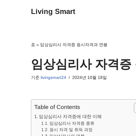
Living Smart
콘
텐
츠
로
홈
»
임상심리사 자격증 응시자격과 연봉
건
너
임상심리사 자격증
뛰
기
기준
livingsmart24
2024년 10월 18일
Table of Contents
임상심리사 자격증에 대한 이해
임상심리사 자격증 종류
응시 자격 및 취득 과정