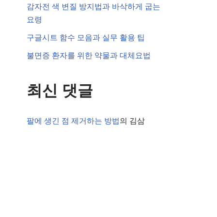
감자전 색 변질 방지법과 바삭하게 굽는
요령
구글시트 함수 모음과 실무 활용 팁
불면증 환자를 위한 약물과 대체요법
최신 댓글
팔에 생긴 점 제거하는 방법
의
김삼