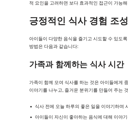
적 요인을 고려하면 보다 효과적인 접근이 가능해
긍정적인 식사 경험 조
아이들이 다양한 음식을 즐기고 시도할 수 있도록
방법은 다음과 같습니다:
가족과 함께하는 식사 시간
가족이 함께 모여 식사를 하는 것은 아이들에게 
이야기를 나누고, 즐거운 분위기를 만들어 주는 것
식사 전에 오늘 하루의 좋은 일을 이야기하며
아이들이 자신이 좋아하는 음식에 대해 이야기