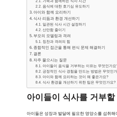
가족과 함께하는 식사 시간
음식에 대한 호기심 유도하기
아이와 함께 요리하기
식사 리듬과 환경 개선하기
일관된 식사 시간 설정하기
산만함 줄이기
부모의 모델링과 격려
칭찬과 격려의 힘
종합적인 접근을 통해 편식 문제 해결하기
결론
자주 물으시는 질문
아이들이 음식을 거부하는 이유는 무엇인가요
긍정적인 식사 경험을 만드는 방법은 무엇인가
아이와 함께 요리하는 것이 왜 좋은가요?
식사 환경을 개선하기 위한 팁은 무엇인가요?
아이들이 식사를 거부할 
아이들은 성장과 발달에 필요한 영양소를 섭취해야