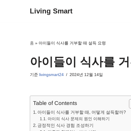
Living Smart
콘
텐
츠
로
홈
»
아이들이 식사를 거부할 때 설득 요령
건
너
아이들이 식사를 거
뛰
기
기준
livingsmart24
2024년 12월 14일
Table of Contents
아이들이 식사를 거부할 때, 어떻게 설득할까?
아이의 식사 문제의 원인 이해하기
긍정적인 식사 경험 조성하기