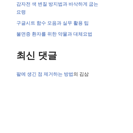
감자전 색 변질 방지법과 바삭하게 굽는
요령
구글시트 함수 모음과 실무 활용 팁
불면증 환자를 위한 약물과 대체요법
최신 댓글
팔에 생긴 점 제거하는 방법
의
김삼