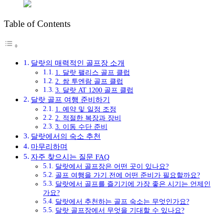
Table of Contents
달랏의 매력적인 골프장 소개
1. 달랏 팰리스 골프 클럽
2. 쌈 투엔람 골프 클럽
3. 달랏 AT 1200 골프 클럽
달랏 골프 여행 준비하기
1. 예약 및 일정 조정
2. 적절한 복장과 장비
3. 이동 수단 준비
달랏에서의 숙소 추천
마무리하며
자주 찾으시는 질문 FAQ
달랏에서 골프장은 어떤 곳이 있나요?
골프 여행을 가기 전에 어떤 준비가 필요할까요?
달랏에서 골프를 즐기기에 가장 좋은 시기는 언제인
가요?
달랏에서 추천하는 골프 숙소는 무엇인가요?
달랏 골프장에서 무엇을 기대할 수 있나요?