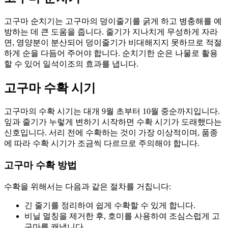
고구마 순치기는 고구마의 덩이줄기를 굵게 하고 병충해를 예
방하는 데 큰 도움을 줍니다. 줄기가 지나치게 무성하게 자라
면, 영양분이 분산되어 덩이줄기가 비대해지지 못하므로 적절
하게 순을 다듬어 주어야 합니다. 순치기한 순은 나물로 활용
할 수 있어 일석이조의 효과를 냅니다.
고구마 수확 시기
고구마의 수확 시기는 대개 9월 초부터 10월 중순까지입니다.
잎과 줄기가 누렇게 변하기 시작하면 수확 시기가 도래했다는
신호입니다. 서리 전에 수확하는 것이 가장 이상적이며, 품종
에 따라 수확 시기가 조금씩 다르므로 주의해야 합니다.
고구마 수확 방법
수확을 위해서는 다음과 같은 절차를 거칩니다:
긴 줄기를 정리하여 쉽게 수확할 수 있게 합니다.
비닐 멀칭을 제거한 후, 호미를 사용하여 조심스럽게 고
구마를 캐냅니다.