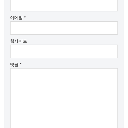
이메일
*
웹사이트
댓글
*