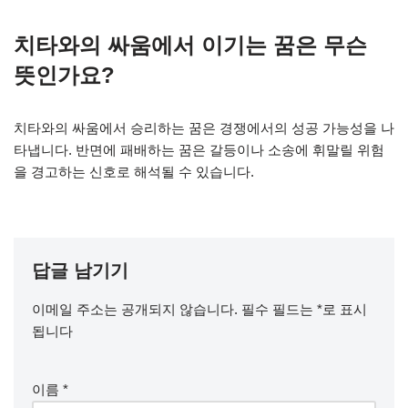
치타와의 싸움에서 이기는 꿈은 무슨
뜻인가요?
치타와의 싸움에서 승리하는 꿈은 경쟁에서의 성공 가능성을 나
타냅니다. 반면에 패배하는 꿈은 갈등이나 소송에 휘말릴 위험
을 경고하는 신호로 해석될 수 있습니다.
답글 남기기
이메일 주소는 공개되지 않습니다.
필수 필드는
*
로 표시
됩니다
이름
*