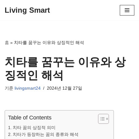
Living Smart
콘
텐
츠
로
홈
»
치타를 꿈꾸는 이유와 상징적인 해석
건
너
치타를 꿈꾸는 이유와 상
뛰
기
징적인 해석
기준
livingsmart24
2024년 12월 27일
Table of Contents
치타 꿈의 상징적 의미
치타가 등장하는 꿈의 종류와 해석