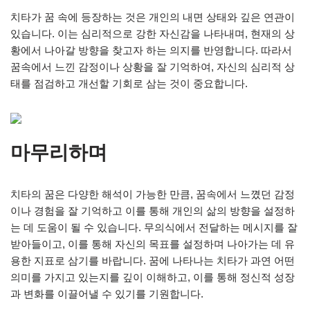
치타가 꿈 속에 등장하는 것은 개인의 내면 상태와 깊은 연관이
있습니다. 이는 심리적으로 강한 자신감을 나타내며, 현재의 상
황에서 나아갈 방향을 찾고자 하는 의지를 반영합니다. 따라서
꿈속에서 느낀 감정이나 상황을 잘 기억하여, 자신의 심리적 상
태를 점검하고 개선할 기회로 삼는 것이 중요합니다.
마무리하며
치타의 꿈은 다양한 해석이 가능한 만큼, 꿈속에서 느꼈던 감정
이나 경험을 잘 기억하고 이를 통해 개인의 삶의 방향을 설정하
는 데 도움이 될 수 있습니다. 무의식에서 전달하는 메시지를 잘
받아들이고, 이를 통해 자신의 목표를 설정하며 나아가는 데 유
용한 지표로 삼기를 바랍니다. 꿈에 나타나는 치타가 과연 어떤
의미를 가지고 있는지를 깊이 이해하고, 이를 통해 정신적 성장
과 변화를 이끌어낼 수 있기를 기원합니다.