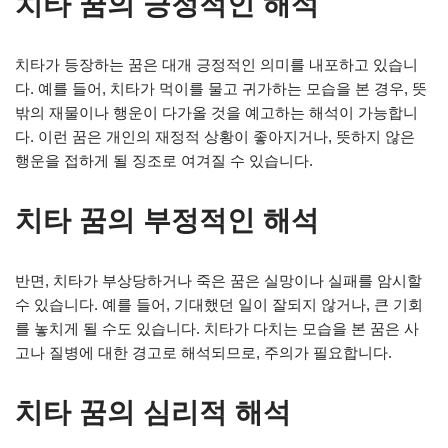
치타 꿈의 긍정적인 해석
치타가 등장하는 꿈은 대개 긍정적인 의미를 내포하고 있습니
다. 예를 들어, 치타가 먹이를 물고 귀가하는 모습을 본 경우, 뜻
밖의 재물이나 행운이 다가올 것을 예고하는 해석이 가능합니
다. 이런 꿈은 개인의 재정적 상황이 좋아지거나, 뜻하지 않은
행운을 접하게 될 징조로 여겨질 수 있습니다.
치타 꿈의 부정적인 해석
반면, 치타가 부상당하거나 죽은 꿈은 실망이나 실패를 암시할
수 있습니다. 예를 들어, 기대했던 일이 잘되지 않거나, 큰 기회
를 놓치게 될 수도 있습니다. 치타가 다치는 모습을 본 꿈은 사
고나 질병에 대한 경고로 해석되므로, 주의가 필요합니다.
치타 꿈의 심리적 해석