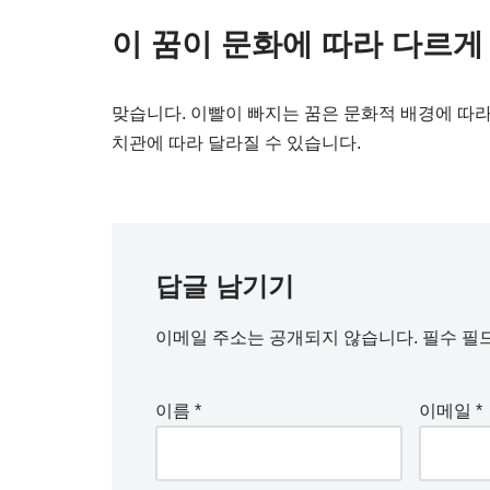
이 꿈이 문화에 따라 다르게
맞습니다. 이빨이 빠지는 꿈은 문화적 배경에 따라
치관에 따라 달라질 수 있습니다.
답글 남기기
이메일 주소는 공개되지 않습니다.
필수 필
이름
*
이메일
*