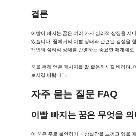
결론
이빨이 빠지는 꿈은 여러 가지 심리적 상징을 지니
있습니다. 꿈에서의 이빨 상태와 관련된 감정을 
개인의 심리적 상태를 반영하는 중요한 매개체로, 
꿈을 통해 얻은 메시지를 잘 활용하시길 바라며, 
보시길 바랍니다.
자주 묻는 질문 FAQ
이빨 빠지는 꿈은 무엇을 
이 꿈은 주로 불안하거나 상실감을 느끼고 있을 