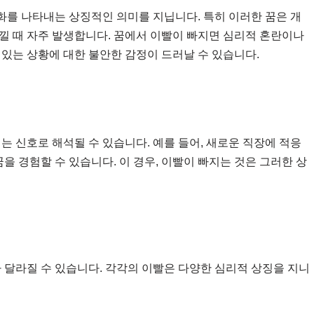
변화를 나타내는 상징적인 의미를 지닙니다. 특히 이러한 꿈은 개
낄 때 자주 발생합니다. 꿈에서 이빨이 빠지면 심리적 혼란이나
있는 상황에 대한 불안한 감정이 드러날 수 있습니다.
는 신호로 해석될 수 있습니다. 예를 들어, 새로운 직장에 적응
을 경험할 수 있습니다. 이 경우, 이빨이 빠지는 것은 그러한 상
 달라질 수 있습니다. 각각의 이빨은 다양한 심리적 상징을 지니