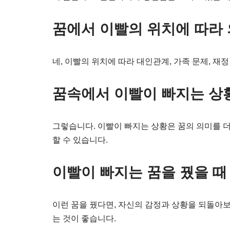
꿈에서 이빨의 위치에 따라
네, 이빨의 위치에 따라 대인관계, 가족 문제, 재
꿈속에서 이빨이 빠지는 상
그렇습니다. 이빨이 빠지는 상황은 꿈의 의미를 더
할 수 있습니다.
이빨이 빠지는 꿈을 꿨을 때
이런 꿈을 꿨다면, 자신의 감정과 상황을 되돌아
는 것이 좋습니다.