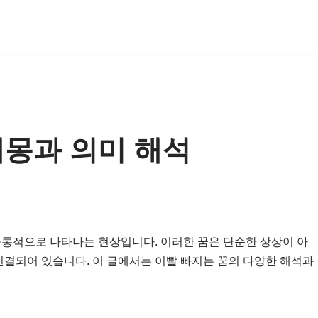
해몽과 의미 해석
공통적으로 나타나는 현상입니다. 이러한 꿈은 단순한 상상이 아
연결되어 있습니다. 이 글에서는 이빨 빠지는 꿈의 다양한 해석과