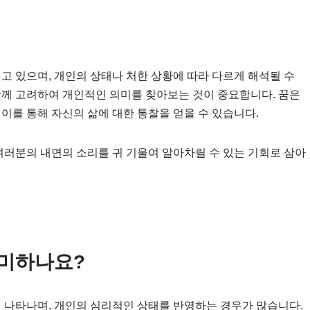
고 있으며, 개인의 상태나 처한 상황에 따라 다르게 해석될 수
함께 고려하여 개인적인 의미를 찾아보는 것이 중요합니다. 꿈은
이를 통해 자신의 삶에 대한 통찰을 얻을 수 있습니다.
여러분의 내면의 소리를 귀 기울여 알아차릴 수 있는 기회로 삼아
의미하나요?
때 나타나며, 개인의 심리적인 상태를 반영하는 경우가 많습니다.