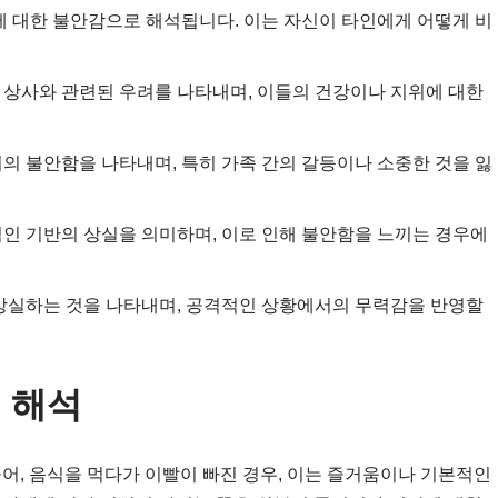
 대한 불안감으로 해석됩니다. 이는 자신이 타인에게 어떻게 비
나 상사와 관련된 우려를 나타내며, 이들의 건강이나 지위에 대한
 불안함을 나타내며, 특히 가족 간의 갈등이나 소중한 것을 잃
인 기반의 상실을 의미하며, 이로 인해 불안함을 느끼는 경우에
상실하는 것을 나타내며, 공격적인 상황에서의 무력감을 반영할
 해석
어, 음식을 먹다가 이빨이 빠진 경우, 이는 즐거움이나 기본적인