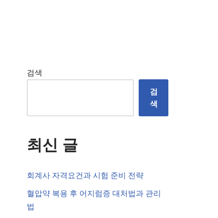
검색
검
색
최신 글
회계사 자격요건과 시험 준비 전략
혈압약 복용 후 어지럼증 대처법과 관리
법