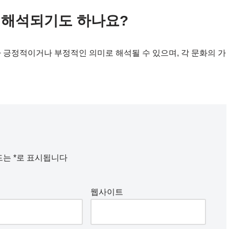
 해석되기도 하나요?
 긍정적이거나 부정적인 의미로 해석될 수 있으며, 각 문화의 가
드는
*
로 표시됩니다
웹사이트