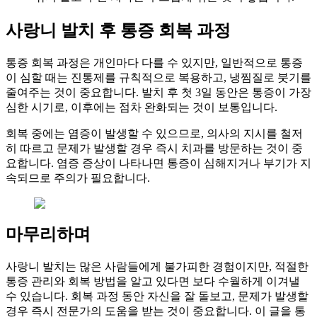
사랑니 발치 후 통증 회복 과정
통증 회복 과정은 개인마다 다를 수 있지만, 일반적으로 통증
이 심할 때는 진통제를 규칙적으로 복용하고, 냉찜질로 붓기를
줄여주는 것이 중요합니다. 발치 후 첫 3일 동안은 통증이 가장
심한 시기로, 이후에는 점차 완화되는 것이 보통입니다.
회복 중에는 염증이 발생할 수 있으므로, 의사의 지시를 철저
히 따르고 문제가 발생할 경우 즉시 치과를 방문하는 것이 중
요합니다. 염증 증상이 나타나면 통증이 심해지거나 부기가 지
속되므로 주의가 필요합니다.
마무리하며
사랑니 발치는 많은 사람들에게 불가피한 경험이지만, 적절한
통증 관리와 회복 방법을 알고 있다면 보다 수월하게 이겨낼
수 있습니다. 회복 과정 동안 자신을 잘 돌보고, 문제가 발생할
경우 즉시 전문가의 도움을 받는 것이 중요합니다. 이 글을 통