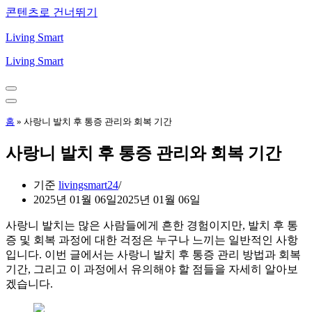
콘텐츠로 건너뛰기
Living Smart
Living Smart
내
비
내
게
비
홈
»
사랑니 발치 후 통증 관리와 회복 기간
이
게
션
이
사랑니 발치 후 통증 관리와 회복 기간
메
션
뉴
메
뉴
기준
livingsmart24
2025년 01월 06일
2025년 01월 06일
사랑니 발치는 많은 사람들에게 흔한 경험이지만, 발치 후 통
증 및 회복 과정에 대한 걱정은 누구나 느끼는 일반적인 사항
입니다. 이번 글에서는 사랑니 발치 후 통증 관리 방법과 회복
기간, 그리고 이 과정에서 유의해야 할 점들을 자세히 알아보
겠습니다.