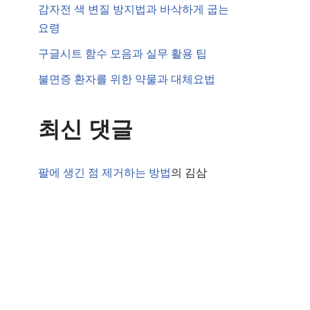
감자전 색 변질 방지법과 바삭하게 굽는
요령
구글시트 함수 모음과 실무 활용 팁
불면증 환자를 위한 약물과 대체요법
최신 댓글
팔에 생긴 점 제거하는 방법
의
김삼