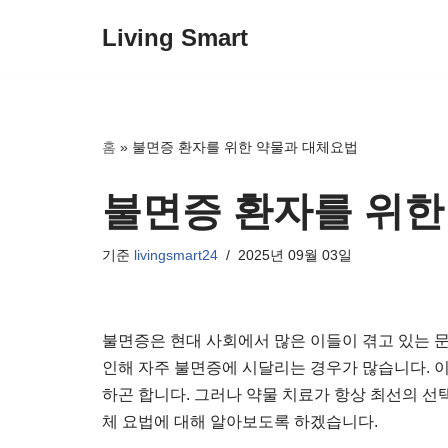
Living Smart
콘
텐
츠
로
홈
»
불면증 환자를 위한 약물과 대체요법
건
너
불면증 환자를 위한
뛰
기
기준
livingsmart24
2025년 09월 03일
불면증은 현대 사회에서 많은 이들이 겪고 있는 문
인해 자주 불면증에 시달리는 경우가 많습니다. 
하곤 합니다. 그러나 약물 치료가 항상 최선의 선
체 요법에 대해 알아보도록 하겠습니다.