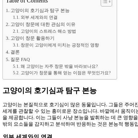
Table of Contents
고양이의 호기심과 탐구 본능
외부 세계와의 연결
고양이 창문에 대한 관심의 이유
고양이의 스트레스 해소 방법
고양이 창문 활용하기
창문이 고양이에게 미치는 긍정적인 영향
결론
질문 FAQ
왜 고양이는 자주 창문 밖을 바라보나요?
고양이가 창문을 통해 얻는 이점은 무엇인가요?
고양이의 호기심과 탐구 본능
고양이는 본질적으로 호기심이 많은 동물입니다. 그들은 주어진
세계를 관찰할 수 있는 흥미로운 장소입니다. 바깥에서 움직이
을 제공합니다. 이는 그들이 사냥 본능을 발휘하는 데 큰 영향을
밖의 요소들을 감지하고 분석하며 반응하는 것은 본능적 행동입
외부 세계와의 연결