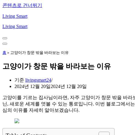
콘텐츠로 건너뛰기
Living Smart
Living Smart
내
비
내
게
비
홈
»
고양이가 창문 밖을 바라보는 이유
이
게
션
이
고양이가 창문 밖을 바라보는 이유
메
션
뉴
메
뉴
기준
livingsmart24
2024년 12월 20일
2024년 12월 20일
고양이를 기르는 집사님이라면, 자주 고양이가 창문 밖을 바라
닌, 새로운 세계를 엿볼 수 있는 통로입니다. 이번 블로그에서는
심의 이유를 자세히 알아보겠습니다.