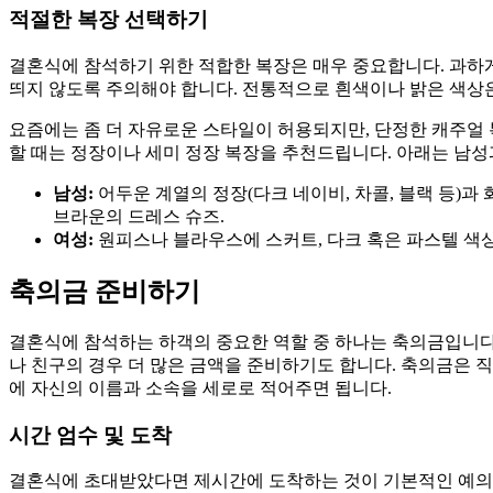
적절한 복장 선택하기
결혼식에 참석하기 위한 적합한 복장은 매우 중요합니다. 과하게
띄지 않도록 주의해야 합니다. 전통적으로 흰색이나 밝은 색상
요즘에는 좀 더 자유로운 스타일이 허용되지만, 단정한 캐주얼
할 때는 정장이나 세미 정장 복장을 추천드립니다. 아래는 남성
남성:
어두운 계열의 정장(다크 네이비, 차콜, 블랙 등)과
브라운의 드레스 슈즈.
여성:
원피스나 블라우스에 스커트, 다크 혹은 파스텔 색
축의금 준비하기
결혼식에 참석하는 하객의 중요한 역할 중 하나는 축의금입니다. 
나 친구의 경우 더 많은 금액을 준비하기도 합니다. 축의금은 
에 자신의 이름과 소속을 세로로 적어주면 됩니다.
시간 엄수 및 도착
결혼식에 초대받았다면 제시간에 도착하는 것이 기본적인 예의입니