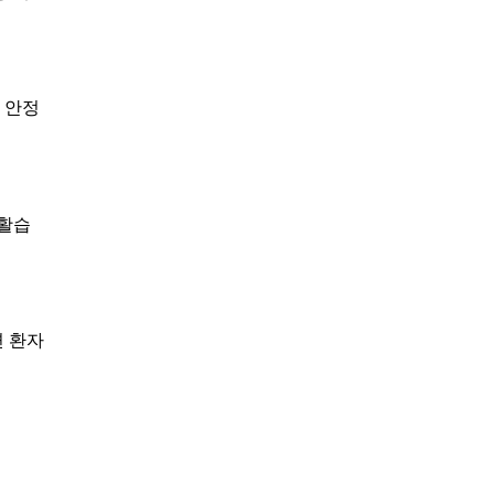
 안정
생활습
면 환자