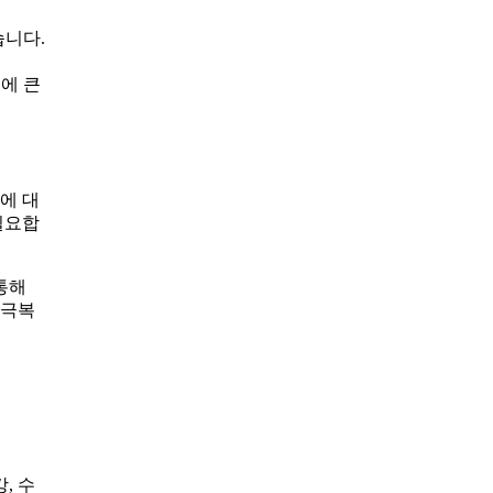
습니다.
에 큰
에 대
필요합
통해
 극복
, 수