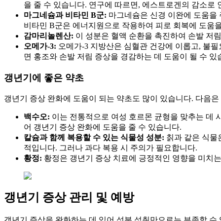
을 줄 수 있습니다. 연구에 따르면, 에스트로겐의 감소로 
마그네슘과 비타민 B군:
마그네슘은 신경 이완에 도움을 주
비타민 B군은 에너지원으로 작용하여 피로 회복에 도움을 
감마리놀렌산:
이 성분은 혈액 순환을 촉진하여 손발 저림
오메가-3:
오메가-3 지방산은 심혈관 건강에 이롭고, 불필
면 홍조와 손발 저림 증상을 경감하는 데 도움이 될 수 있
갱년기에 좋은 약초
갱년기 증상 완화에 도움이 되는 약초도 많이 있습니다. 다음은
백수오:
이는 전통적으로 여성 호르몬 균형을 맞추는 데 
어 갱년기 증상 완화에 도움을 줄 수 있습니다.
칼슘과 함께 복용할 수 있는 식물성 성분:
칡과 같은 식물
적입니다. 그러나 과다 복용 시 주의가 필요합니다.
황정:
황정은 갱년기 증상 치료에 긍정적인 영향을 미치는 
갱년기 증상 관리 및 예방
갱년기 증상을 완화하는 데 있어 성분 섭취만으로는 부족할 수 