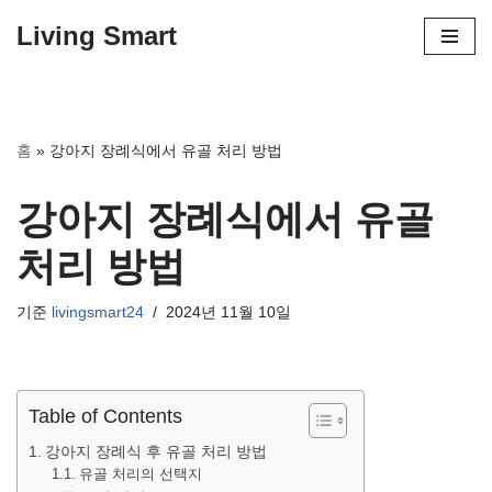
Living Smart
콘
텐
츠
로
홈
»
강아지 장례식에서 유골 처리 방법
건
너
강아지 장례식에서 유골
뛰
기
처리 방법
기준
livingsmart24
2024년 11월 10일
Table of Contents
강아지 장례식 후 유골 처리 방법
유골 처리의 선택지