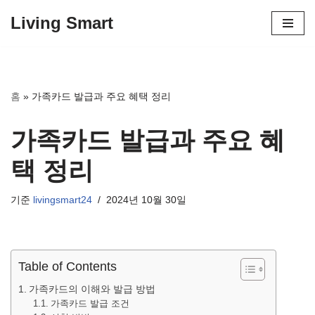
Living Smart
콘
텐
츠
로
홈
»
가족카드 발급과 주요 혜택 정리
건
너
가족카드 발급과 주요 혜
뛰
기
택 정리
기준
livingsmart24
2024년 10월 30일
Table of Contents
가족카드의 이해와 발급 방법
가족카드 발급 조건