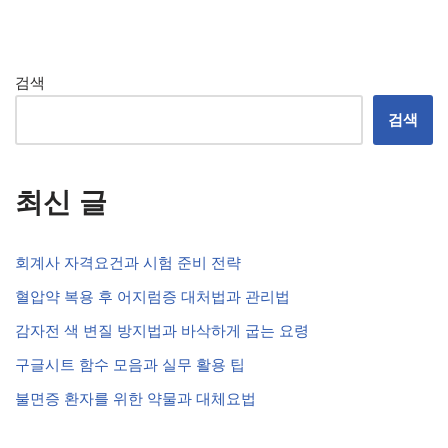
검색
검색
최신 글
회계사 자격요건과 시험 준비 전략
혈압약 복용 후 어지럼증 대처법과 관리법
감자전 색 변질 방지법과 바삭하게 굽는 요령
구글시트 함수 모음과 실무 활용 팁
불면증 환자를 위한 약물과 대체요법